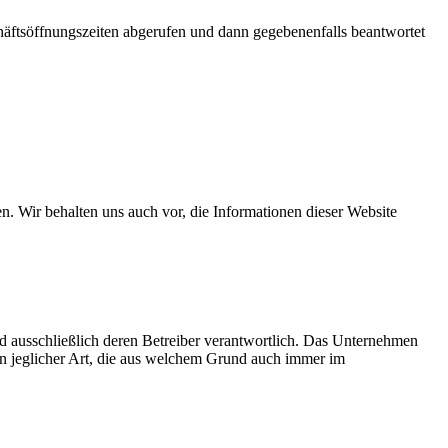
ftsöffnungszeiten abgerufen und dann gegebenenfalls beantwortet
en. Wir behalten uns auch vor, die Informationen dieser Website
sind ausschließlich deren Betreiber verantwortlich. Das Unternehmen
 jeglicher Art, die aus welchem Grund auch immer im