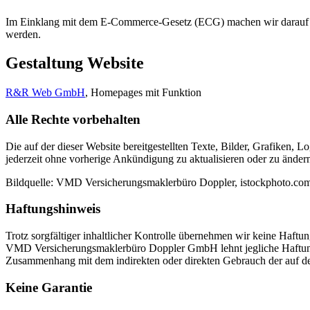
Im Einklang mit dem E-Commerce-Gesetz (ECG) machen wir darauf au
werden.
Gestaltung Website
R&R Web GmbH
, Homepages mit Funktion
Alle Rechte vorbehalten
Die auf der dieser Website bereitgestellten Texte, Bilder, Grafiken, 
jederzeit ohne vorherige Ankündigung zu aktualisieren oder zu änder
Bildquelle: VMD Versicherungsmaklerbüro Doppler, istockphoto.co
Haftungshinweis
Trotz sorgfältiger inhaltlicher Kontrolle übernehmen wir keine Haftun
VMD Versicherungsmaklerbüro Doppler GmbH lehnt jegliche Haftung 
Zusammenhang mit dem indirekten oder direkten Gebrauch der auf der 
Keine Garantie