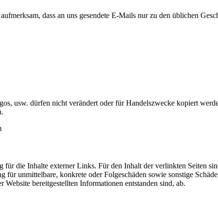
fmerksam, dass an uns gesendete E-Mails nur zu den üblichen Geschä
Logos, usw. dürfen nicht verändert oder für Handelszwecke kopiert werd
n.
m
g für die Inhalte externer Links. Für den Inhalt der verlinkten Seiten 
für unmittelbare, konkrete oder Folgeschäden sowie sonstige Schäden
Website bereitgestellten Informationen entstanden sind, ab.