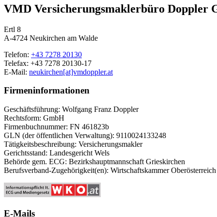
VMD Versicherungsmaklerbüro Doppler
Ertl 8
A-4724 Neukirchen am Walde
Telefon:
+43 7278 20130
Telefax: +43 7278 20130-17
E-Mail:
neukirchen[at]vmdoppler.at
Firmeninformationen
Geschäftsführung: Wolfgang Franz Doppler
Rechtsform: GmbH
Firmenbuchnummer: FN 461823b
GLN (der öffentlichen Verwaltung): 9110024133248
Tätigkeitsbeschreibung: Versicherungsmakler
Gerichtsstand: Landesgericht Wels
Behörde gem. ECG: Bezirkshauptmannschaft Grieskirchen
Berufsverband-Zugehörigkeit(en): Wirtschaftskammer Oberösterreich
E-Mails