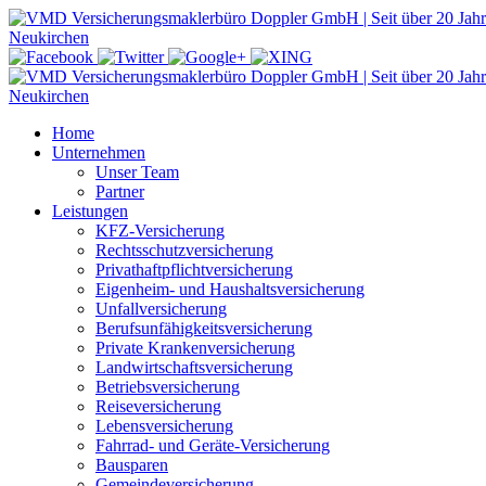
Home
Unternehmen
Unser Team
Partner
Leistungen
KFZ-Versicherung
Rechtsschutzversicherung
Privathaftpflichtversicherung
Eigenheim- und Haushaltsversicherung
Unfallversicherung
Berufsunfähigkeitsversicherung
Private Krankenversicherung
Landwirtschaftsversicherung
Betriebsversicherung
Reiseversicherung
Lebensversicherung
Fahrrad- und Geräte-Versicherung
Bausparen
Gemeindeversicherung