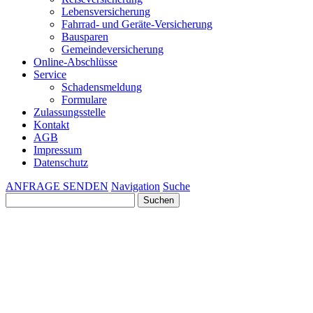
Lebensversicherung
Fahrrad- und Geräte-Versicherung
Bausparen
Gemeindeversicherung
Online-Abschlüsse
Service
Schadensmeldung
Formulare
Zulassungsstelle
Kontakt
AGB
Impressum
Datenschutz
ANFRAGE SENDEN
Navigation
Suche
Suchen
nach: